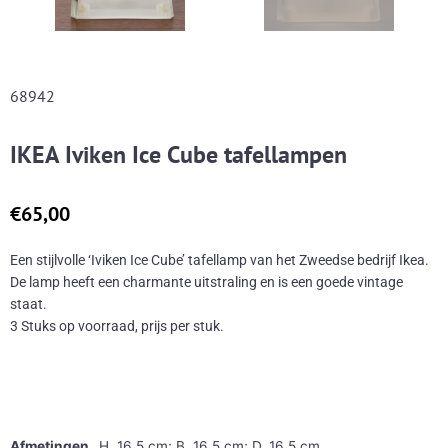
68942
IKEA Iviken Ice Cube tafellampen
€
65,00
Een stijlvolle ‘Iviken Ice Cube’ tafellamp van het Zweedse bedrijf Ikea.
De lamp heeft een charmante uitstraling en is een goede vintage
staat.
3 Stuks op voorraad, prijs per stuk.
Afmetingen
H. 16,5 cm; B. 16,5 cm; D. 16,5 cm.