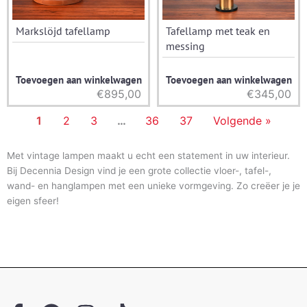
Markslöjd tafellamp
Tafellamp met teak en
messing
Toevoegen aan winkelwagen
Toevoegen aan winkelwagen
€
895,00
€
345,00
1
2
3
…
36
37
Volgende »
Met vintage lampen maakt u echt een statement in uw interieur.
Bij Decennia Design vind je een grote collectie vloer-, tafel-,
wand- en hanglampen met een unieke vormgeving. Zo creëer je je
eigen sfeer!