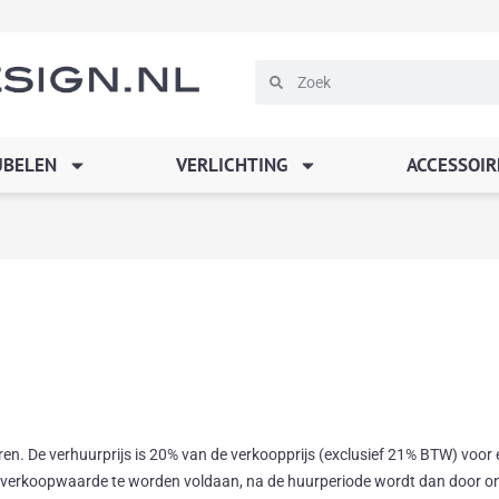
Zoeken
Zoeken
BELEN
VERLICHTING
ACCESSOIR
ren. De verhuurprijs is 20% van de verkoopprijs (exclusief 21% BTW) voor
 de verkoopwaarde te worden voldaan, na de huurperiode wordt dan door o