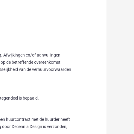
. Afwijkingen en/of aanvullingen
g op de betreffende overeenkomst.
sselijkheid van de verhuurvoorwaarden
t tegendeel is bepaald.
een huurcontract met de huurder heeft
 door Decennia Design is verzonden,