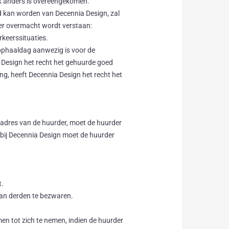
lijk anders is overeengekomen.
d kan worden van Decennia Design, zal
der overmacht wordt verstaan:
keerssituaties.
ophaaldag aanwezig is voor de
a Design het recht het gehuurde goed
ing, heeft Decennia Design het recht het
t adres van de huurder, moet de huurder
r bij Decennia Design moet de huurder
t.
van derden te bezwaren.
n tot zich te nemen, indien de huurder