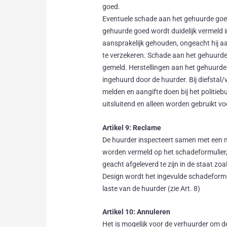
goed.
Eventuele schade aan het gehuurde goe
gehuurde goed wordt duidelijk vermeld i
aansprakelijk gehouden, ongeacht hij aan
te verzekeren. Schade aan het gehuurde
gemeld. Herstellingen aan het gehuurde
ingehuurd door de huurder. Bij diefstal
melden en aangifte doen bij het politi
uitsluitend en alleen worden gebruikt v
Artikel 9: Reclame
De huurder inspecteert samen met een 
worden vermeld op het schadeformulier,
geacht afgeleverd te zijn in de staat z
Design wordt het ingevulde schadeformu
laste van de huurder (zie Art. 8)
Artikel 10: Annuleren
Het is mogelijk voor de verhuurder om d