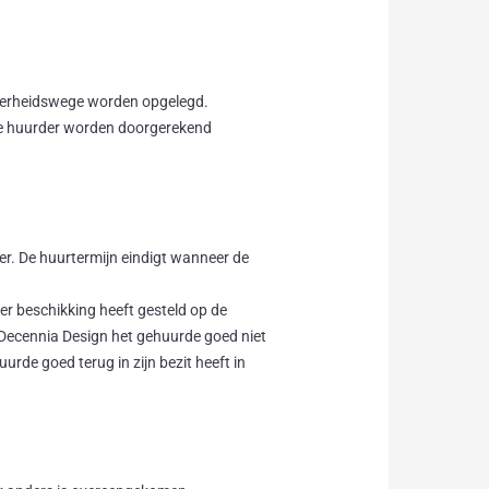
 overheidswege worden opgelegd.
 de huurder worden doorgerekend
er. De huurtermijn eindigt wanneer de
er beschikking heeft gesteld op de
Decennia Design het gehuurde goed niet
rde goed terug in zijn bezit heeft in