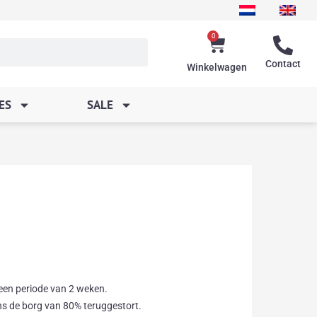
0
Winkelwagen
Contact
Winkelwagen
ES
SALE
 een periode van 2 weken.
ns de borg van 80% teruggestort.