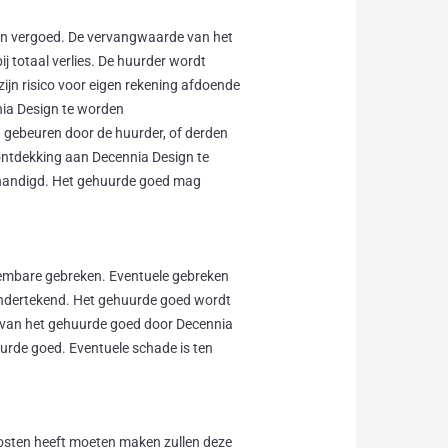
en vergoed. De vervangwaarde van het
j totaal verlies. De huurder wordt
zijn risico voor eigen rekening afdoende
nia Design te worden
 gebeuren door de huurder, of derden
 ontdekking aan Decennia Design te
erhandigd. Het gehuurde goed mag
.
embare gebreken. Eventuele gebreken
 ondertekend. Het gehuurde goed wordt
ng van het gehuurde goed door Decennia
urde goed. Eventuele schade is ten
 kosten heeft moeten maken zullen deze