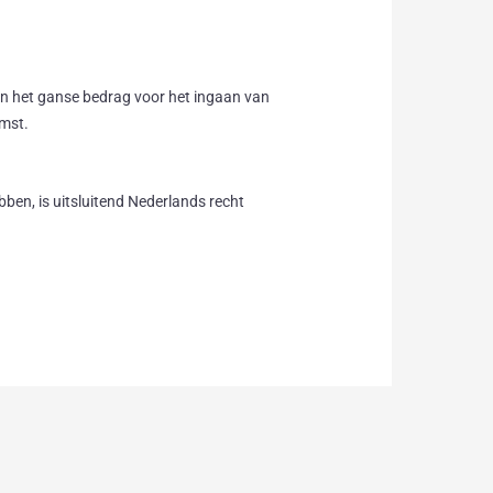
van het ganse bedrag voor het ingaan van
omst.
n, is uitsluitend Nederlands recht