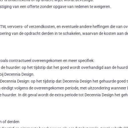
stiging van een offerte zonder opgave van redenen te weigeren.
ef BTW, vervoers- of verzendkosten, en eventuele andere heffingen die van
itvoering van de opdracht derden in te schakelen, waarvan de kosten aan
oals contractueel overeengekomen en meer specifiek:
 de huurder: op het tijdstip dat het goed wordt overhandigd aan de huurd
bij Decennia Design.
 Decennia Design: op het tijdstip dat Decennia Design het gehuurde goed t
 eindigt volgens de overeengekomen periode, met uitzondering wanneer 
uurder. In dit geval wordt de extra periode tot Decennia Design het gehuu
n of derden