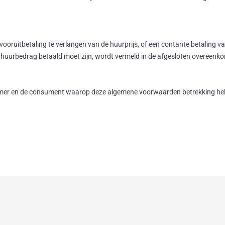
 vooruitbetaling te verlangen van de huurprijs, of een contante betaling 
t huurbedrag betaald moet zijn, wordt vermeld in de afgesloten overeenk
r en de consument waarop deze algemene voorwaarden betrekking hebbe