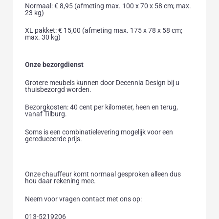
Normaal: € 8,95 (afmeting max. 100 x 70 x 58 cm; max.
23 kg)
XL pakket: € 15,00 (afmeting max. 175 x 78 x 58 cm;
max. 30 kg)
Onze bezorgdienst
Grotere meubels kunnen door Decennia Design bij u
thuisbezorgd worden.
Bezorgkosten: 40 cent per kilometer, heen en terug,
vanaf Tilburg.
Soms is een combinatielevering mogelijk voor een
gereduceerde prijs.
Onze chauffeur komt normaal gesproken alleen dus
hou daar rekening mee.
Neem voor vragen contact met ons op:
013-5219206