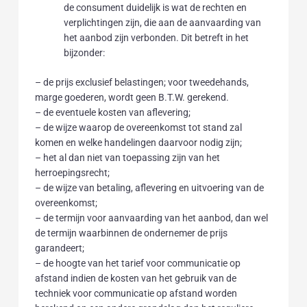
de consument duidelijk is wat de rechten en
verplichtingen zijn, die aan de aanvaarding van
het aanbod zijn verbonden. Dit betreft in het
bijzonder:
– de prijs exclusief belastingen; voor tweedehands,
marge goederen, wordt geen B.T.W. gerekend.
– de eventuele kosten van aflevering;
– de wijze waarop de overeenkomst tot stand zal
komen en welke handelingen daarvoor nodig zijn;
– het al dan niet van toepassing zijn van het
herroepingsrecht;
– de wijze van betaling, aflevering en uitvoering van de
overeenkomst;
– de termijn voor aanvaarding van het aanbod, dan wel
de termijn waarbinnen de ondernemer de prijs
garandeert;
– de hoogte van het tarief voor communicatie op
afstand indien de kosten van het gebruik van de
techniek voor communicatie op afstand worden