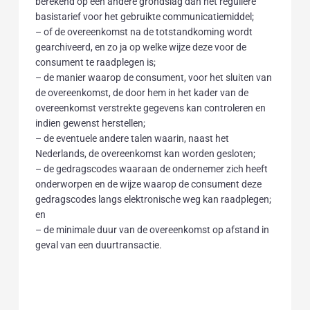
berekend op een andere grondslag dan het reguliere
basistarief voor het gebruikte communicatiemiddel;
– of de overeenkomst na de totstandkoming wordt
gearchiveerd, en zo ja op welke wijze deze voor de
consument te raadplegen is;
– de manier waarop de consument, voor het sluiten van
de overeenkomst, de door hem in het kader van de
overeenkomst verstrekte gegevens kan controleren en
indien gewenst herstellen;
– de eventuele andere talen waarin, naast het
Nederlands, de overeenkomst kan worden gesloten;
– de gedragscodes waaraan de ondernemer zich heeft
onderworpen en de wijze waarop de consument deze
gedragscodes langs elektronische weg kan raadplegen;
en
– de minimale duur van de overeenkomst op afstand in
geval van een duurtransactie.