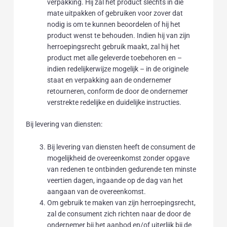
verpakking. Hij zal het product slechts in die
mate uitpakken of gebruiken voor zover dat
nodig is om te kunnen beoordelen of hij het
product wenst te behouden. Indien hij van zijn
herroepingsrecht gebruik maakt, zal hij het
product met alle geleverde toebehoren en –
indien redelijkerwijze mogelijk – in de originele
staat en verpakking aan de ondernemer
retourneren, conform de door de ondernemer
verstrekte redelijke en duidelijke instructies.
Bij levering van diensten:
Bij levering van diensten heeft de consument de
mogelijkheid de overeenkomst zonder opgave
van redenen te ontbinden gedurende ten minste
veertien dagen, ingaande op de dag van het
aangaan van de overeenkomst.
Om gebruik te maken van zijn herroepingsrecht,
zal de consument zich richten naar de door de
ondernemer bij het aanbod en/of uiterlijk bij de