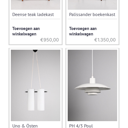
Deense teak ladekast
Palissander boekenkast
Toevoegen aan
Toevoegen aan
winkelwagen
winkelwagen
€
950,00
€
1.350,00
Uno & Östen
PH 4/3 Poul