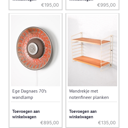
€
195,00
€
995,00
Ege Dagnaes 70’s
Wandrekje met
wandlamp
notenfineer planken
Toevoegen aan
Toevoegen aan
winkelwagen
winkelwagen
€
895,00
€
135,00