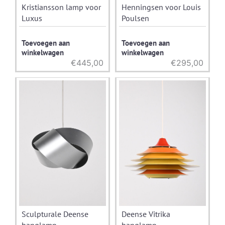
Kristiansson lamp voor
Henningsen voor Louis
Luxus
Poulsen
Toevoegen aan
Toevoegen aan
winkelwagen
winkelwagen
€
445,00
€
295,00
Sculpturale Deense
Deense Vitrika
hanglamp
hanglamp