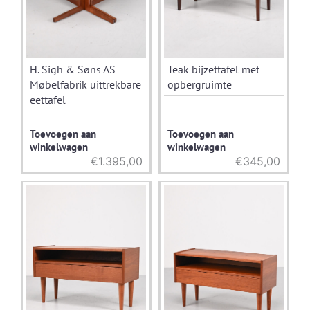
H. Sigh & Søns AS
Teak bijzettafel met
Møbelfabrik uittrekbare
opbergruimte
eettafel
Toevoegen aan
Toevoegen aan
winkelwagen
winkelwagen
€
1.395,00
€
345,00