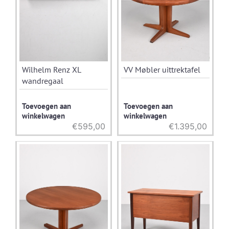
Wilhelm Renz XL
VV Møbler uittrektafel
wandregaal
Toevoegen aan
Toevoegen aan
winkelwagen
winkelwagen
€
595,00
€
1.395,00