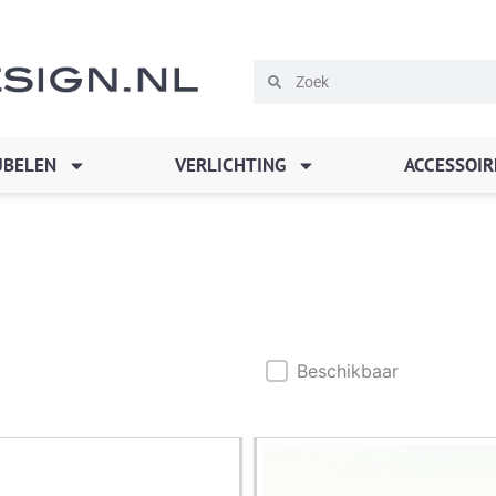
Zoeken
Zoeken
BELEN
VERLICHTING
ACCESSOIR
Beschikbaar
Beschikbaar