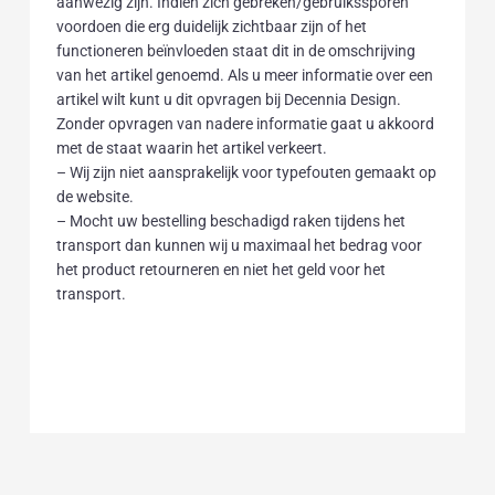
aanwezig zijn. Indien zich gebreken/gebruikssporen
voordoen die erg duidelijk zichtbaar zijn of het
functioneren beïnvloeden staat dit in de omschrijving
van het artikel genoemd. Als u meer informatie over een
artikel wilt kunt u dit opvragen bij Decennia Design.
Zonder opvragen van nadere informatie gaat u akkoord
met de staat waarin het artikel verkeert.
– Wij zijn niet aansprakelijk voor typefouten gemaakt op
de website.
– Mocht uw bestelling beschadigd raken tijdens het
transport dan kunnen wij u maximaal het bedrag voor
het product retourneren en niet het geld voor het
transport.