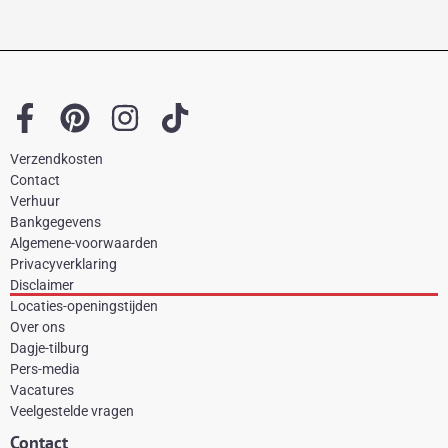
F
P
I
T
a
i
n
i
Verzendkosten
c
n
s
k
Contact
e
t
t
t
Verhuur
Bankgegevens
b
e
a
o
Algemene-voorwaarden
o
r
g
k
Privacyverklaring
Disclaimer
o
e
r
Locaties-openingstijden
k
s
a
Over ons
-
t
m
Dagje-tilburg
Pers-media
f
Vacatures
Veelgestelde vragen
Contact