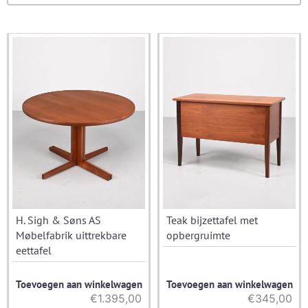
H. Sigh & Søns AS
Teak bijzettafel met
Møbelfabrik uittrekbare
opbergruimte
eettafel
Toevoegen aan winkelwagen
Toevoegen aan winkelwagen
€
1.395,00
€
345,00