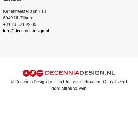
Kapelmeesterlaan 118
5049 NL Tilburg
+31 13 521 92 06
info@decenniadesign.nl
© Decennia Design | Alle rechten voorbehouden | Gerealiseerd
door Allround Web