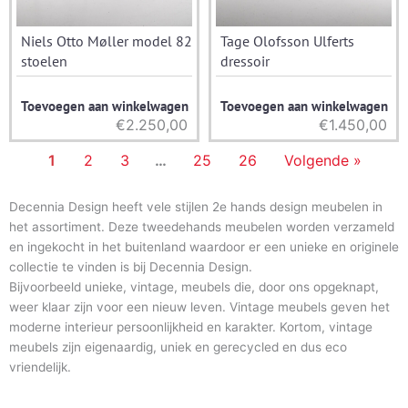
Niels Otto Møller model 82
Tage Olofsson Ulferts
stoelen
dressoir
Toevoegen aan winkelwagen
Toevoegen aan winkelwagen
€
2.250,00
€
1.450,00
1
2
3
…
25
26
Volgende »
Decennia Design heeft vele stijlen 2e hands design meubelen in
het assortiment. Deze tweedehands meubelen worden verzameld
en ingekocht in het buitenland waardoor er een unieke en originele
collectie te vinden is bij Decennia Design.
Bijvoorbeeld unieke, vintage, meubels die, door ons opgeknapt,
weer klaar zijn voor een nieuw leven. Vintage meubels geven het
moderne interieur persoonlijkheid en karakter. Kortom, vintage
meubels zijn eigenaardig, uniek en gerecycled en dus eco
vriendelijk.