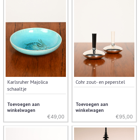
Karlsruher Majolica
Cohr zout- en peperstel
schaaltje
Toevoegen aan
Toevoegen aan
winkelwagen
winkelwagen
€
49,00
€
95,00