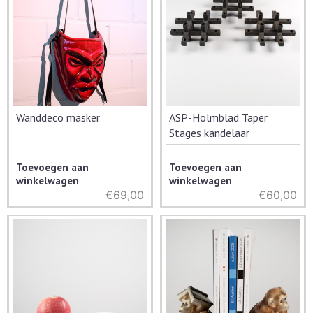
Wanddeco masker
ASP-Holmblad Taper
Stages kandelaar
Toevoegen aan
Toevoegen aan
winkelwagen
winkelwagen
€
69,00
€
60,00