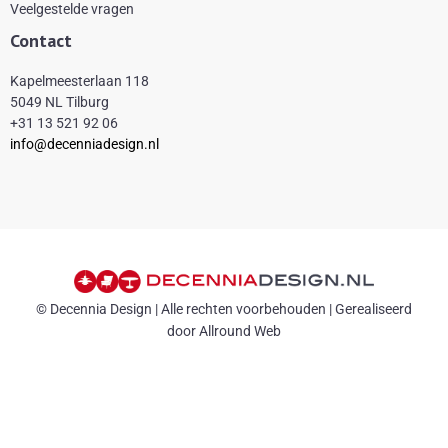
Veelgestelde vragen
Contact
Kapelmeesterlaan 118
5049 NL Tilburg
+31 13 521 92 06
info@decenniadesign.nl
© Decennia Design | Alle rechten voorbehouden | Gerealiseerd
door Allround Web