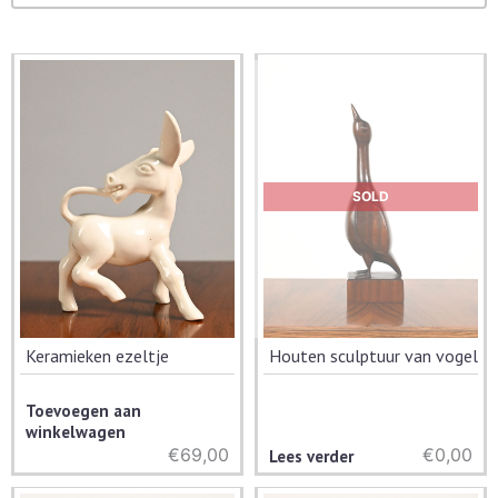
SOLD
Keramieken ezeltje
Houten sculptuur van vogel
Toevoegen aan
winkelwagen
€
69,00
€0,00
Lees verder