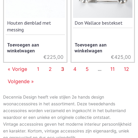
Houten dienblad met
Don Wallace bestekset
messing
Toevoegen aan
Toevoegen aan
winkelwagen
winkelwagen
€
225,00
€
425,00
« Vorige
1
2
3
4
5
…
11
12
Volgende »
Decennia Design heeft vele stijlen 2e hands design
woonaccessoires in het assortiment. Deze tweedehands
accessoires worden verzameld en ingekocht in het buitenland
waardoor er een unieke en originele collectie ontstaat.
Vintage accessoires geven het moderne interieur persoonlijkheid
en karakter. Kortom, vintage accessoires zijn eigenaardig, uniek
en gerecycled en dus eco vriendelijk.