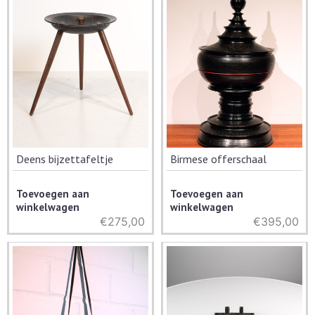
Deens bijzettafeltje
Birmese offerschaal
Toevoegen aan
Toevoegen aan
winkelwagen
winkelwagen
€
275,00
€
395,00