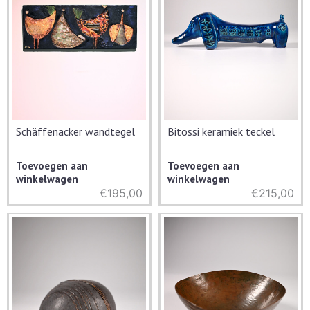
Schäffenacker wandtegel
Bitossi keramiek teckel
Toevoegen aan
Toevoegen aan
winkelwagen
winkelwagen
€
195,00
€
215,00