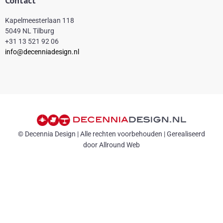
Contact
Kapelmeesterlaan 118
5049 NL Tilburg
+31 13 521 92 06
info@decenniadesign.nl
© Decennia Design | Alle rechten voorbehouden | Gerealiseerd
door Allround Web