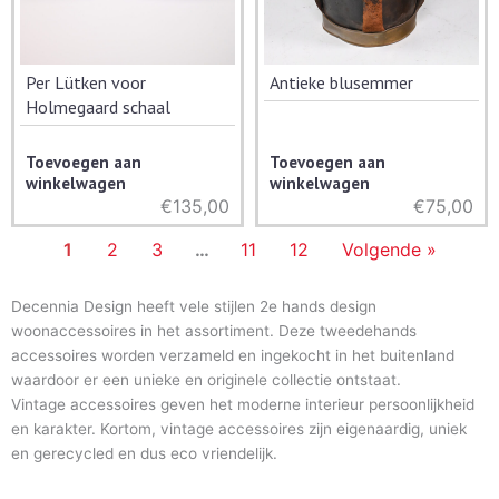
Per Lütken voor
Antieke blusemmer
Holmegaard schaal
Toevoegen aan
Toevoegen aan
winkelwagen
winkelwagen
€
135,00
€
75,00
1
2
3
…
11
12
Volgende »
Decennia Design heeft vele stijlen 2e hands design
woonaccessoires in het assortiment. Deze tweedehands
accessoires worden verzameld en ingekocht in het buitenland
waardoor er een unieke en originele collectie ontstaat.
Vintage accessoires geven het moderne interieur persoonlijkheid
en karakter. Kortom, vintage accessoires zijn eigenaardig, uniek
en gerecycled en dus eco vriendelijk.