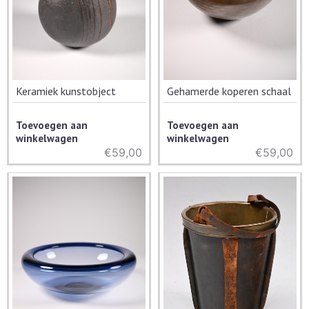
Keramiek kunstobject
Gehamerde koperen schaal
Toevoegen aan
Toevoegen aan
winkelwagen
winkelwagen
€
59,00
€
59,00