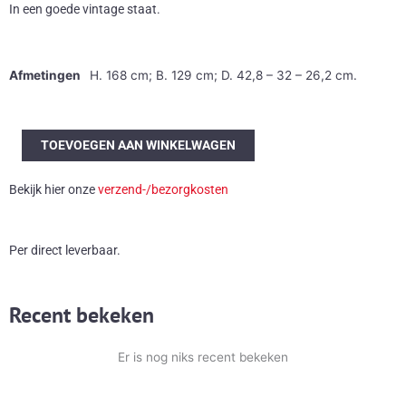
In een goede vintage staat.
Afmetingen
H. 168 cm; B. 129 cm; D. 42,8 – 32 – 26,2 cm.
Zeldzame
TOEVOEGEN AAN WINKELWAGEN
50's
kast
Bekijk hier onze
verzend-/bezorgkosten
aantal
Per direct leverbaar.
Recent bekeken
Er is nog niks recent bekeken