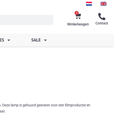
0
Winkelwagen
Contact
Winkelwagen
ES
SALE
. Deze lamp is gehuurd geweest voor een filmproductie en
aat.