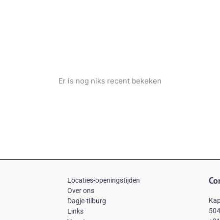
Er is nog niks recent bekeken
Co
Locaties-openingstijden
Over ons
Kap
Dagje-tilburg
504
Links