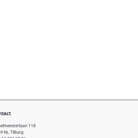
ntact
elmeesterlaan 118
9 NL Tilburg