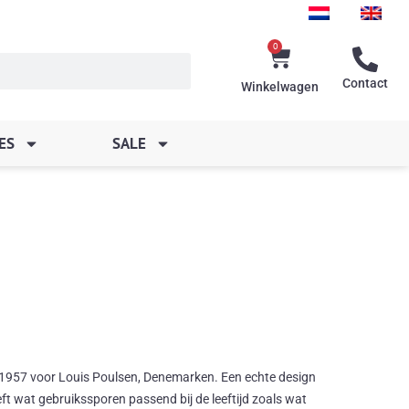
0
Winkelwagen
Contact
Winkelwagen
ES
SALE
 1957 voor Louis Poulsen, Denemarken. Een echte design
eft wat gebruikssporen passend bij de leeftijd zoals wat