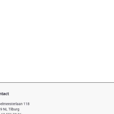
ntact
elmeesterlaan 118
9 NL Tilburg