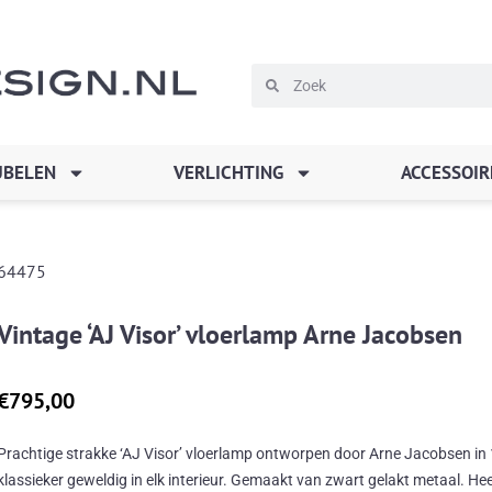
Zoeken
Zoeken
BELEN
VERLICHTING
ACCESSOIR
64475
Vintage ‘AJ Visor’ vloerlamp Arne Jacobsen
€
795,00
Prachtige strakke ‘AJ Visor’ vloerlamp ontworpen door Arne Jacobsen in
klassieker geweldig in elk interieur. Gemaakt van zwart gelakt metaal. He