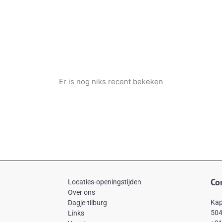
Er is nog niks recent bekeken
Co
Locaties-openingstijden
Over ons
Kap
Dagje-tilburg
504
Links