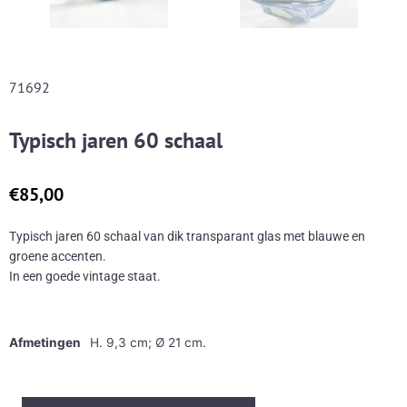
71692
Typisch jaren 60 schaal
€
85,00
Typisch jaren 60 schaal van dik transparant glas met blauwe en
groene accenten.
In een goede vintage staat.
Afmetingen
H. 9,3 cm; Ø 21 cm.
Typisch