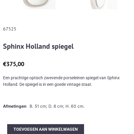
67525
Sphinx Holland spiegel
€
375,00
Een prachtige optisch zwevende porseleinen spiegel van Sphinx
Holland. De spiegel is in een goede vintage staat.
Afmetingen
B. 51 cm; D. 8 cm; H. 60 cm.
Sphinx
TOEVOEGEN AAN WINKELWAGEN
Holland