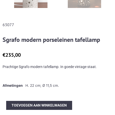
63077
Sgrafo modern porseleinen tafellamp
€
235,00
Prachtige Sgrafo modern tafellamp. In goede vintage staat.
Afmetingen
H. 22 cm; Ø 11,5 cm.
Sgrafo
TOEVOEGEN AAN WINKELWAGEN
modern
porseleinen