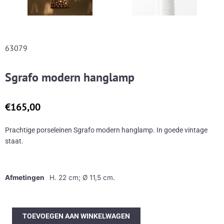
63079
Sgrafo modern hanglamp
€
165,00
Prachtige porseleinen Sgrafo modern hanglamp. In goede vintage
staat.
Afmetingen
H. 22 cm; Ø 11,5 cm.
Sgrafo
TOEVOEGEN AAN WINKELWAGEN
modern