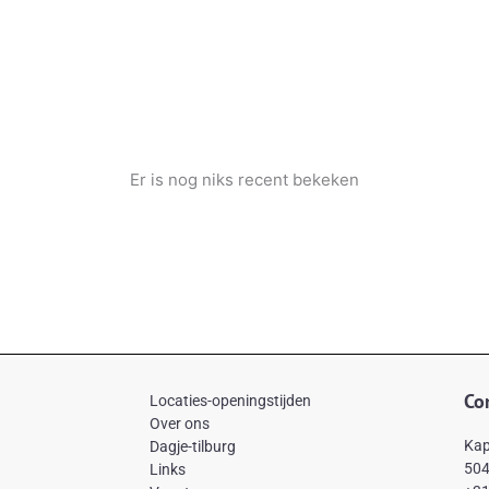
Er is nog niks recent bekeken
Co
Locaties-openingstijden
Over ons
Kap
Dagje-tilburg
504
Links