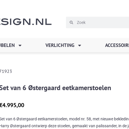
Zoeken
Zoeken
BELEN
VERLICHTING
ACCESSOIR
71923
Set van 6 Østergaard eetkamerstoelen
€
4.995,00
Set van 6 Østergaard eetkamerstoelen, model nr. 58, met nieuwe bekledin
Harry Østergaard ontwierp deze stoelen, gemaakt van palissander, in de 