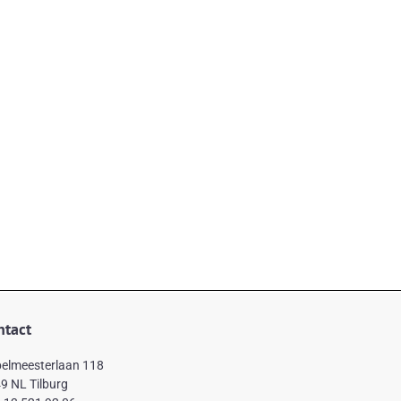
ntact
elmeesterlaan 118
9 NL Tilburg