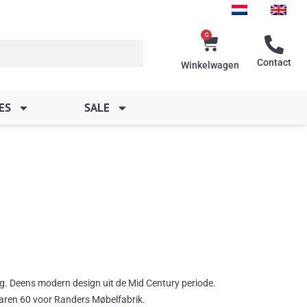
0
Winkelwagen
Contact
Winkelwagen
ES
SALE
g. Deens modern design uit de Mid Century periode.
jaren 60 voor Randers Møbelfabrik.