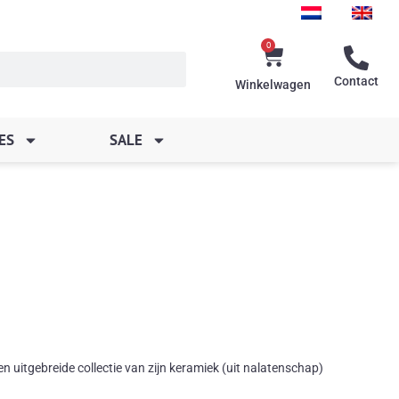
0
Winkelwagen
Contact
Winkelwagen
ES
SALE
uitgebreide collectie van zijn keramiek (uit nalatenschap)