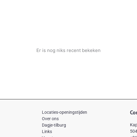
Er is nog niks recent bekeken
Co
Locaties-openingstijden
Over ons
Kap
Dagje-tilburg
504
Links