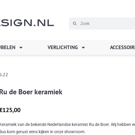
Zoeken
Zoeken
BELEN
VERLICHTING
ACCESSOIR
6.22
Ru de Boer keramiek
€
125,00
Keramiek van de bekende Nederlandse keramist Ru de Boer. Wij hebben een 
dus kom gerust eens kijken in onze showroom.