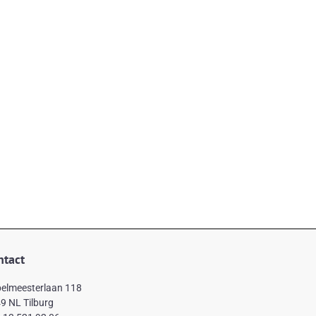
ntact
elmeesterlaan 118
9 NL Tilburg