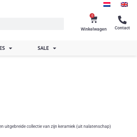
0
Winkelwagen
Contact
Winkelwagen
ES
SALE
uitgebreide collectie van zijn keramiek (uit nalatenschap)