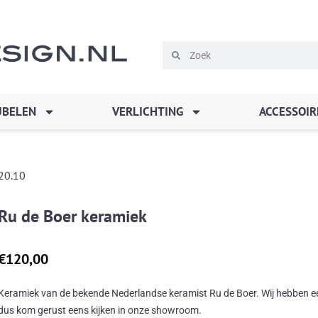
Zoeken
Zoeken
BELEN
VERLICHTING
ACCESSOIR
20.10
Ru de Boer keramiek
€
120,00
Keramiek van de bekende Nederlandse keramist Ru de Boer. Wij hebben een 
dus kom gerust eens kijken in onze showroom.