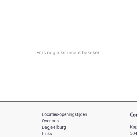
Er is nog niks recent bekeken
Co
Locaties-openingstijden
Over ons
Kap
Dagje-tilburg
504
Links