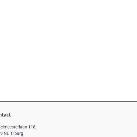
ntact
elmeesterlaan 118
9 NL Tilburg