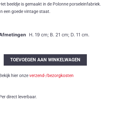
Het beeldje is gemaakt in de Polonne porseleinfabriek.
In een goede vintage staat.
Afmetingen
H. 19 cm; B. 21 cm; D. 11 cm.
Porseleinen
TOEVOEGEN AAN WINKELWAGEN
muzikanten
aantal
Bekijk hier onze
verzend-/bezorgkosten
Per direct leverbaar.