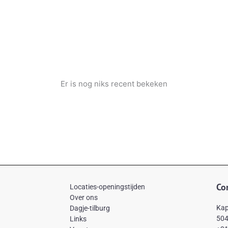
Er is nog niks recent bekeken
Co
Locaties-openingstijden
Over ons
Kap
Dagje-tilburg
504
Links