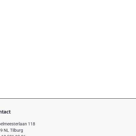
ntact
elmeesterlaan 118
9 NL Tilburg