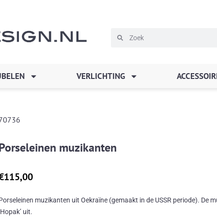
Zoeken
Zoeken
BELEN
VERLICHTING
ACCESSOIR
70736
Porseleinen muzikanten
€
115,00
Porseleinen muzikanten uit Oekraïne (gemaakt in de USSR periode). De 
‘Hopak’ uit.