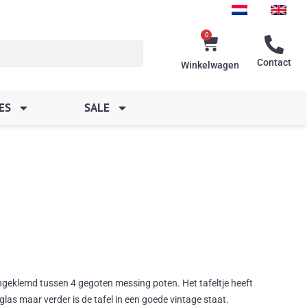
0
Winkelwagen
Contact
Winkelwagen
ES
SALE
ingeklemd tussen 4 gegoten messing poten. Het tafeltje heeft
 glas maar verder is de tafel in een goede vintage staat.