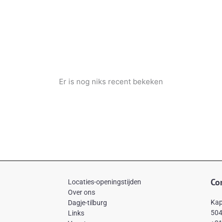
Er is nog niks recent bekeken
Co
Locaties-openingstijden
Over ons
Kap
Dagje-tilburg
504
Links