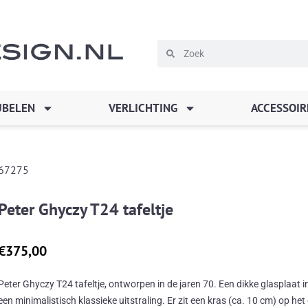
Zoeken
Zoeken
BELEN
VERLICHTING
ACCESSOIR
67275
Peter Ghyczy T24 tafeltje
€
375,00
Peter Ghyczy T24 tafeltje, ontworpen in de jaren 70. Een dikke glasplaat 
een minimalistisch klassieke uitstraling. Er zit een kras (ca. 10 cm) op het