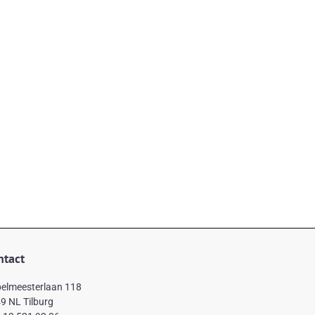
ntact
elmeesterlaan 118
9 NL Tilburg