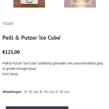
71165
Peill & Putzer ‘Ice Cube’
€
125,00
Peill & Putzer ‘Ice Cube’ tafellamp gemaakt van zware kwaliteit glas.
In goede vintage staat.
Excl. lamp.
Afmetingen
H. 10 cm; B. 10 cm; D. 10 cm.
Peill