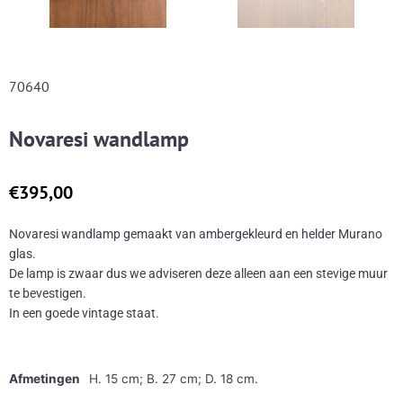
70640
Novaresi wandlamp
€
395,00
Novaresi wandlamp gemaakt van ambergekleurd en helder Murano
glas.
De lamp is zwaar dus we adviseren deze alleen aan een stevige muur
te bevestigen.
In een goede vintage staat.
Afmetingen
H. 15 cm; B. 27 cm; D. 18 cm.