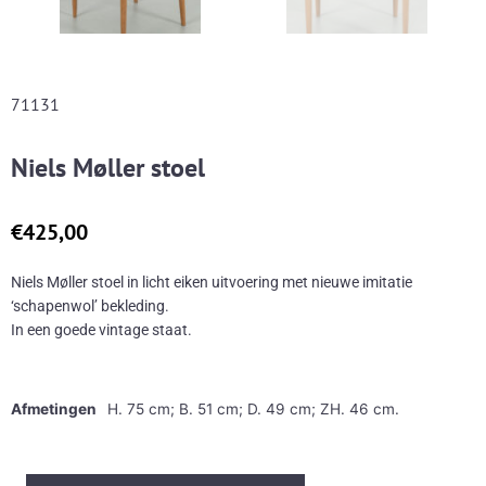
71131
Niels Møller stoel
€
425,00
Niels Møller stoel in licht eiken uitvoering met nieuwe imitatie
‘schapenwol’ bekleding.
In een goede vintage staat.
Afmetingen
H. 75 cm; B. 51 cm; D. 49 cm; ZH. 46 cm.
Niels