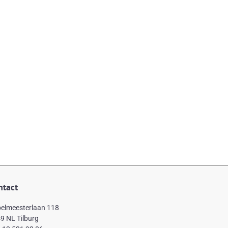
ntact
elmeesterlaan 118
9 NL Tilburg