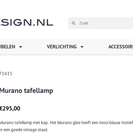
Zoeken
Zoeken
BELEN
VERLICHTING
ACCESSOIR
71615
Murano tafellamp
€
295,00
Murano tafellamp met kap. Het Murano glas heeft een mooi blauw motief. 
In een goede vintage staat.