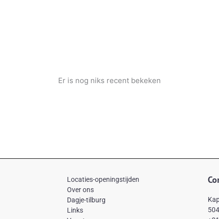
Er is nog niks recent bekeken
Co
Locaties-openingstijden
Over ons
Kap
Dagje-tilburg
504
Links