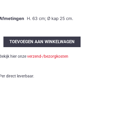
Afmetingen
H. 63 cm; Ø kap 25 cm.
Murano
TOEVOEGEN AAN WINKELWAGEN
tafellamp
aantal
Bekijk hier onze
verzend-/bezorgkosten
Per direct leverbaar.