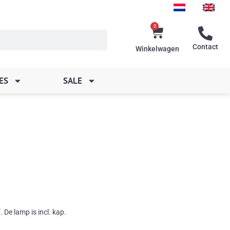
0
Winkelwagen
Contact
Winkelwagen
ES
SALE
De lamp is incl. kap.