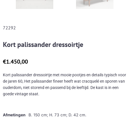
72292
Kort palissander dressoirtje
€
1.450,00
Kort palissander dressoirtje met mooie pootjes en details typisch voor
de jaren 60, Het palissander fineer heeft wat cracquelé en sporen van
ouderdom, niet storend en passend bij de leeftijd. De kast is in een
goede vintage staat.
Afmetingen
B. 150 cm; H. 73 cm; D. 42 cm.