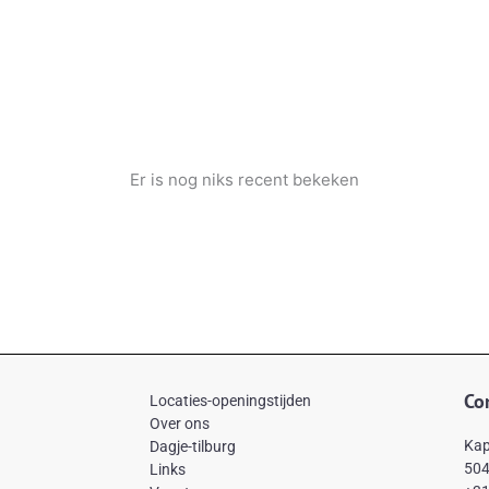
Er is nog niks recent bekeken
Co
Locaties-openingstijden
Over ons
Kap
Dagje-tilburg
504
Links