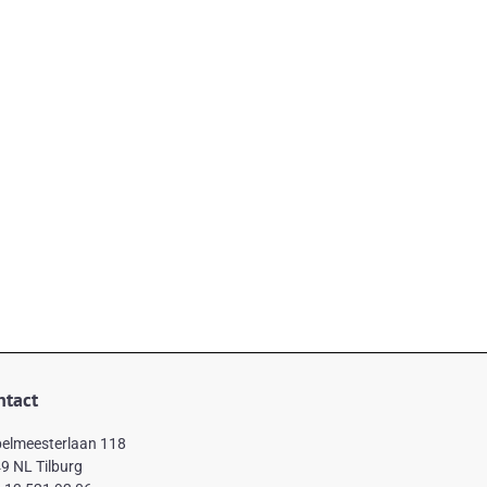
ntact
elmeesterlaan 118
9 NL Tilburg