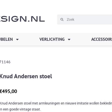
Zoeken
Zoeken
BELEN
VERLICHTING
ACCESSOIR
71146
Knud Andersen stoel
€
495,00
Knud Andersen stoel met armleuningen en nieuwe imitatie wollen bekledi
In een goede vintage staat.