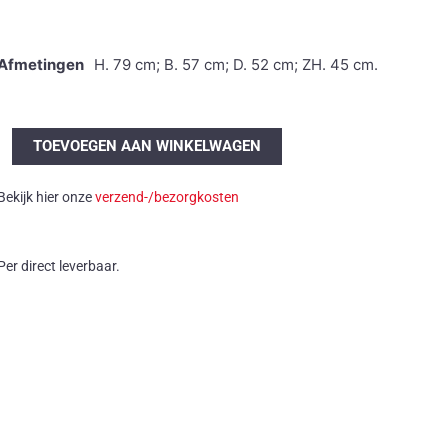
Afmetingen
H. 79 cm; B. 57 cm; D. 52 cm; ZH. 45 cm.
Knud
TOEVOEGEN AAN WINKELWAGEN
Andersen
stoel
Bekijk hier onze
verzend-/bezorgkosten
aantal
Per direct leverbaar.