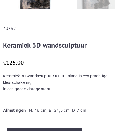
70792
Keramiek 3D wandsculptuur
€
125,00
Keramiek 3D wandsculptuur uit Duitsland in een prachtige
kleurschakering.
In een goede vintage staat.
Afmetingen
H. 46 cm; B. 34,5 cm; D. 7 cm.
Keramiek