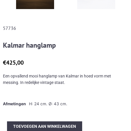
57736
Kalmar hanglamp
€
425,00
Een opvallend mooi hanglamp van Kalmar in hoed vorm met
messing. In redelijke vintage staat.
Afmetingen
H: 24 cm. Ø: 43 cm.
Kalmar
TOEVOEGEN AAN WINKELWAGEN
hanglamp