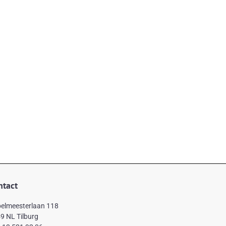
ntact
elmeesterlaan 118
9 NL Tilburg