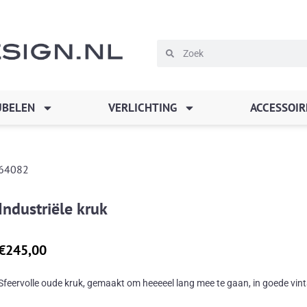
Zoeken
Zoeken
BELEN
VERLICHTING
ACCESSOIR
64082
Industriële kruk
€
245,00
Sfeervolle oude kruk, gemaakt om heeeeel lang mee te gaan, in goede vint