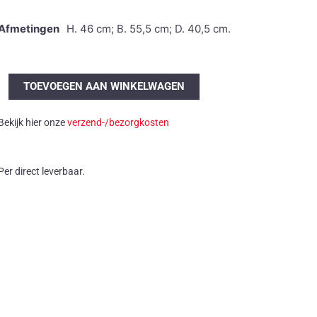
Afmetingen
H. 46 cm; B. 55,5 cm; D. 40,5 cm.
Industriële
TOEVOEGEN AAN WINKELWAGEN
kruk
aantal
Bekijk hier onze
verzend-/bezorgkosten
Per direct leverbaar.