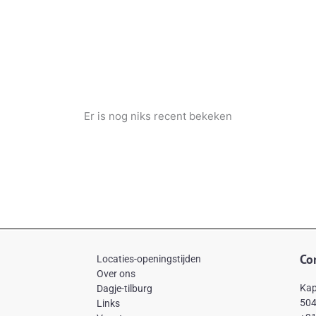
Er is nog niks recent bekeken
Co
Locaties-openingstijden
Over ons
Kap
Dagje-tilburg
504
Links