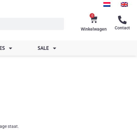
0
Winkelwagen
Contact
Winkelwagen
ES
SALE
age staat.