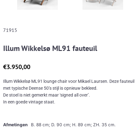
71915
Illum Wikkelsø ML91 fauteuil
€
3.950,00
Illum Wikkelsø ML91 lounge chair voor Mikael Laursen. Deze fauteuil
met typische Deense 50’s stijl is opnieuw bekleed.
De stoel is niet gemerkt maar ‘signed all over’.
In een goede vintage staat.
Afmetingen
B. 88 cm; D. 90 cm; H. 89 cm; ZH. 35 cm.