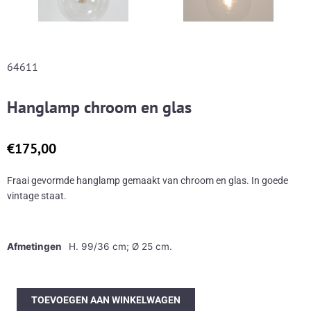
64611
Hanglamp chroom en glas
€
175,00
Fraai gevormde hanglamp gemaakt van chroom en glas. In goede
vintage staat.
Afmetingen
H. 99/36 cm; Ø 25 cm.
Hanglamp
TOEVOEGEN AAN WINKELWAGEN
chroom