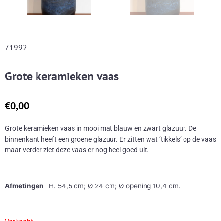
71992
Grote keramieken vaas
€0,00
Grote keramieken vaas in mooi mat blauw en zwart glazuur. De
binnenkant heeft een groene glazuur. Er zitten wat ’tikkels’ op de vaas
maar verder ziet deze vaas er nog heel goed uit.
Afmetingen
H. 54,5 cm; Ø 24 cm; Ø opening 10,4 cm.