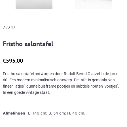
72247
Fristho salontafel
€
595,00
Fristho salontafel ontworpen door Rudolf Bernd Glatzel in de jaren
60. Een modern minimalistisch ontwerp. De tafel is gemaakt van
fineer ‘latjes’, dunne buisframe pootjes en subtiele houten ‘voetjes’.
In een goede vintage staat.
Afmetingen
L. 140 cm; B. 54 cm; H. 40 cm.