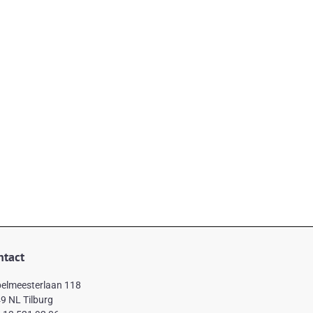
ntact
elmeesterlaan 118
9 NL Tilburg