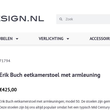
Zoeken
Zoeken
BELEN
VERLICHTING
ACCESSOIR
71794
Erik Buch eetkamerstoel met armleuning
€
425,00
Erik Buch eetkamerstoel met armleuningen; model 50. De stoelen zijn gem
Deze stoelen zijn bij ons altijd populair omdat het een typisch Mid Centur