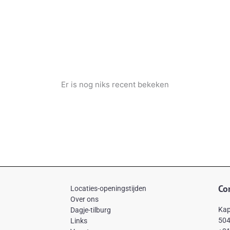
Er is nog niks recent bekeken
Co
Locaties-openingstijden
Over ons
Kap
Dagje-tilburg
504
Links