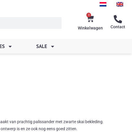
0
Winkelwagen
Contact
Winkelwagen
ES
SALE
aakt van prachtig palissander met zwarte skai bekleding.
y ontwerp is en ze ook nog eens goed zitten.