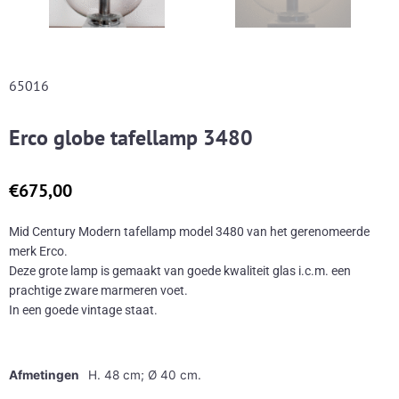
65016
Erco globe tafellamp 3480
€
675,00
Mid Century Modern tafellamp model 3480 van het gerenomeerde
merk Erco.
Deze grote lamp is gemaakt van goede kwaliteit glas i.c.m. een
prachtige zware marmeren voet.
In een goede vintage staat.
Afmetingen
H. 48 cm; Ø 40 cm.