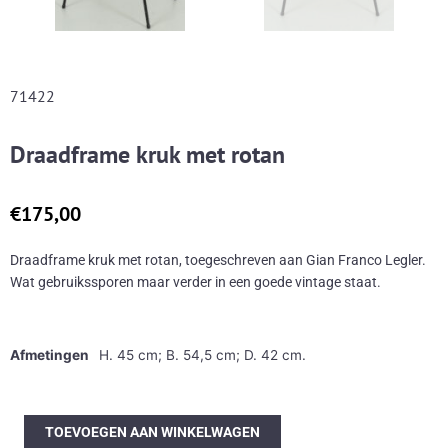
71422
Draadframe kruk met rotan
€
175,00
Draadframe kruk met rotan, toegeschreven aan Gian Franco Legler.
Wat gebruikssporen maar verder in een goede vintage staat.
Afmetingen
H. 45 cm; B. 54,5 cm; D. 42 cm.
Draadframe
TOEVOEGEN AAN WINKELWAGEN
kruk