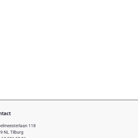
ntact
elmeesterlaan 118
9 NL Tilburg