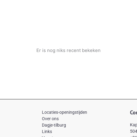
Er is nog niks recent bekeken
Co
Locaties-openingstijden
Over ons
Kap
Dagje-tilburg
504
Links