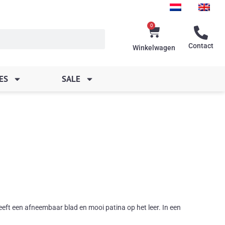
0
Winkelwagen
Contact
Winkelwagen
ES
SALE
heeft een afneembaar blad en mooi patina op het leer. In een