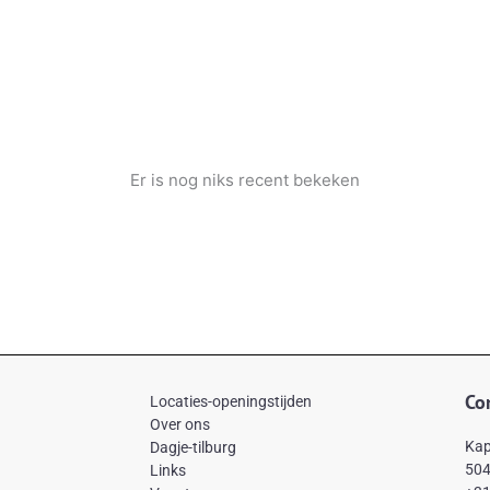
Er is nog niks recent bekeken
Co
Locaties-openingstijden
Over ons
Kap
Dagje-tilburg
504
Links