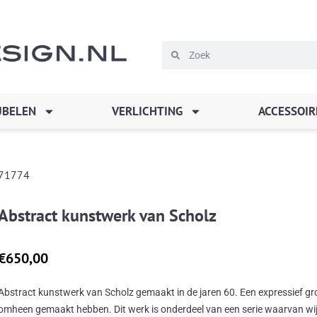
Zoeken
Zoeken
BELEN
VERLICHTING
ACCESSOIR
71774
Abstract kunstwerk van Scholz
€
650,00
Abstract kunstwerk van Scholz gemaakt in de jaren 60. Een expressief groot
omheen gemaakt hebben. Dit werk is onderdeel van een serie waarvan wij 