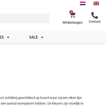
0
Winkelwagen
Contact
Winkelwagen
ES
SALE
 schilderij geschilderd op board waar wij een eiken lijst
een aantal exemplaren hebben. De kleuren zijn moeilijk te