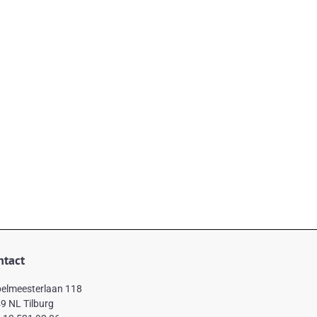
ntact
elmeesterlaan 118
9 NL Tilburg