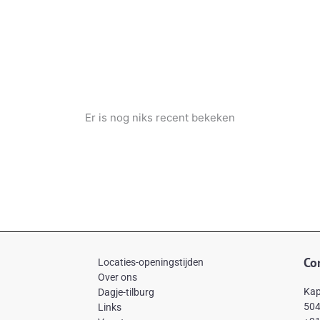
Er is nog niks recent bekeken
Co
Locaties-openingstijden
Over ons
Kap
Dagje-tilburg
504
Links