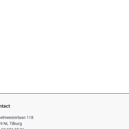
ntact
elmeesterlaan 118
9 NL Tilburg