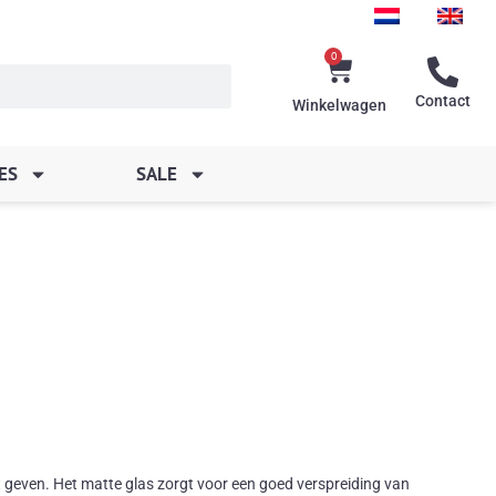
0
Winkelwagen
Contact
Winkelwagen
ES
SALE
 geven. Het matte glas zorgt voor een goed verspreiding van