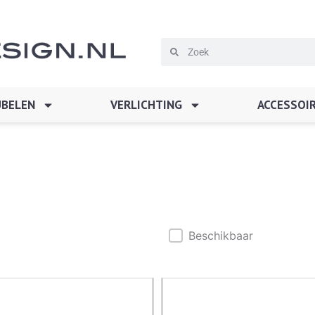
Zoeken
Zoeken
BELEN
VERLICHTING
ACCESSOI
Beschikbaar
Beschikbaar