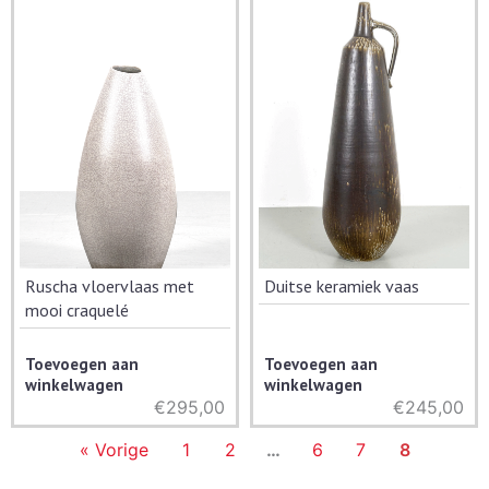
Ruscha vloervlaas met
Duitse keramiek vaas
mooi craquelé
Toevoegen aan
Toevoegen aan
winkelwagen
winkelwagen
€
295,00
€
245,00
« Vorige
1
2
…
6
7
8